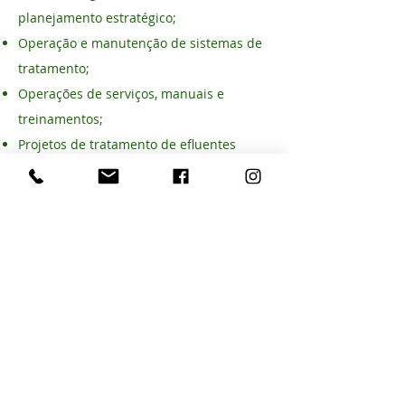
planejamento estratégico;
Operação e manutenção de sistemas de
tratamento;
Operações de serviços, manuais e
treinamentos;
Projetos de tratamento de efluentes
domésticos e industriais;
Projetos de reutilização de águas
residuais;
Monitoramento, supervisão e gestão de
sistema de tratamento.